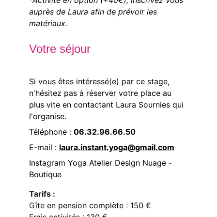
*Activité en option (+40€), inscrivez vous 
auprès de Laura afin de prévoir les 
matériaux.
Votre séjour
Si vous êtes intéressé(e) par ce stage, 
n'hésitez pas à réserver votre place au 
plus vite en contactant Laura Sournies qui 
l'organise.
Téléphone : 
06.32.96.66.50
E-mail : 
laura.instant.yoga@gmail.com
Instagram Yoga Atelier Design Nuage - 
Boutique
Tarifs :
Gîte 
en pension complète : 150 € 