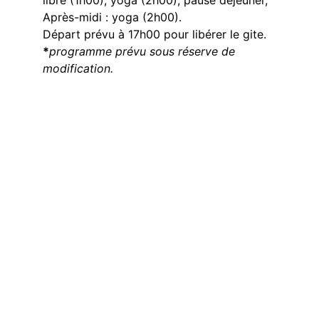
libre (1h00), yoga (2h00), pause déjeuner,
Après-midi : yoga (2h00).
Départ prévu à 17h00 pour libérer le gite.
*
programme prévu sous réserve de 
modification.