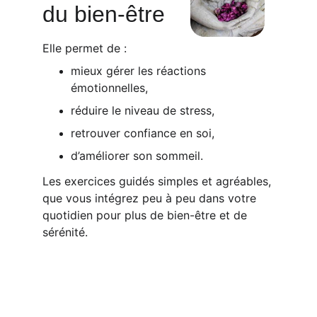
du bien-être
Elle permet de :
mieux gérer les réactions 
émotionnelles,
réduire le niveau de stress,
retrouver confiance en soi,
d’améliorer son sommeil.
Les exercices guidés simples et agréables, 
que vous intégrez peu à peu dans votre 
quotidien pour plus de bien-être et de 
sérénité.
ACCUEIL
L'ASSOCIATION
LES COURS
LES PROFESSEURS