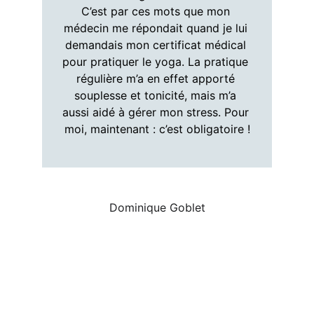
C’est par ces mots que mon 
médecin me répondait quand je lui 
demandais mon certificat médical 
pour pratiquer le yoga. La pratique 
régulière m’a en effet apporté 
souplesse et tonicité, mais m’a 
aussi aidé à gérer mon stress. Pour 
moi, maintenant : c’est obligatoire !
Dominique Goblet
ACCUEIL
L'ASSOCIATION
LES COURS
LES PROFESSEURS
TÉMOIGNAGES