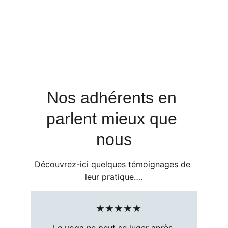
Anne-Marie Gaussens
Claire Morelli
Anne sultan
Laura Sournies
Nos adhérents en 
parlent mieux que 
nous
Découvrez-ici quelques témoignages de 
leur pratique….
★★★★★