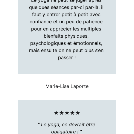
Le yoga ne peut se juger après 
quelques séances par-ci par-là, il 
faut y entrer petit à petit avec 
confiance et un peu de patience 
pour en apprécier les multiples 
bienfaits physiques, 
psychologiques et émotionnels, 
mais ensuite on ne peut plus s’en 
passer !
Marie-Lise Laporte
★★★★★
" Le yoga, ce devrait être 
obligatoire ! " 