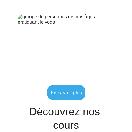
personne humaine.
En savoir plus
Découvrez nos 
cours